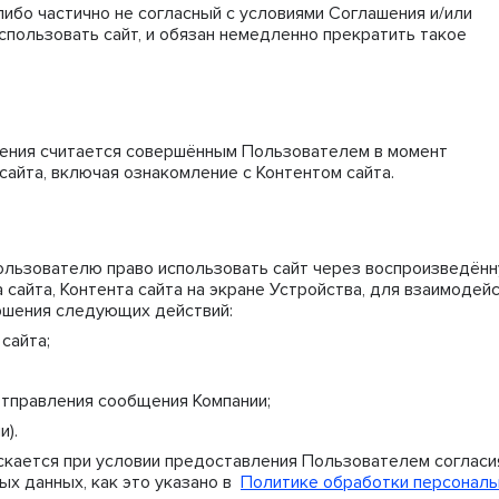
ибо частично не согласный с условиями Соглашения и/или
Использовать сайт, и обязан немедленно прекратить такое
ения считается совершённым Пользователем в момент
айта, включая ознакомление с Контентом сайта.
ользователю право использовать сайт через воспроизведён
сайта, Контента сайта на экране Устройства, для взаимодей
ршения следующих действий:
сайта;
тправления сообщения Компании;
и).
скается при условии предоставления Пользователем согласи
ых данных, как это указано в
Политике обработки персонал