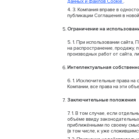
данных и файлов Cookie
.
Компания вправе в одност
публикации Соглашения в новой
Ограничение на использован
При использовании сайта, 
на распространение, продажу, 
производных работ от сайта, 
Интеллектуальная собственн
Исключительные права на с
Компании, все права на эти об
Заключительные положения
В том случае, если отдель
объёме ввиду законодательных
приближёнными по своему смыс
(в том числе, к уже сложившим