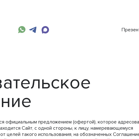
Презен
ательское
ение
ся официальным предложением (офертой), которое адресов
находится Сайт, с одной стороны, к лицу, намеревающемуся
 от целей такого использования, на обозначенных Соглашени