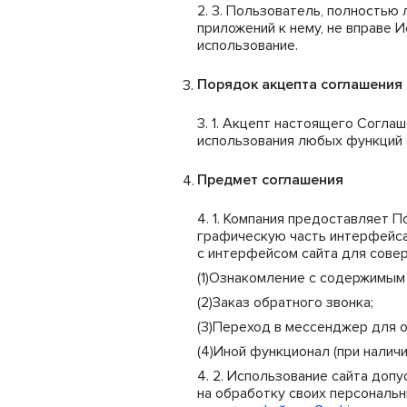
Пользователь, полностью л
приложений к нему, не вправе 
использование.
Порядок акцепта соглашения
Акцепт настоящего Соглаш
использования любых функций с
Предмет соглашения
Компания предоставляет П
графическую часть интерфейса 
с интерфейсом сайта для сове
Ознакомление с содержимым 
Заказ обратного звонка;
Переход в мессенджер для о
Иной функционал (при наличи
Использование сайта допу
на обработку своих персональн