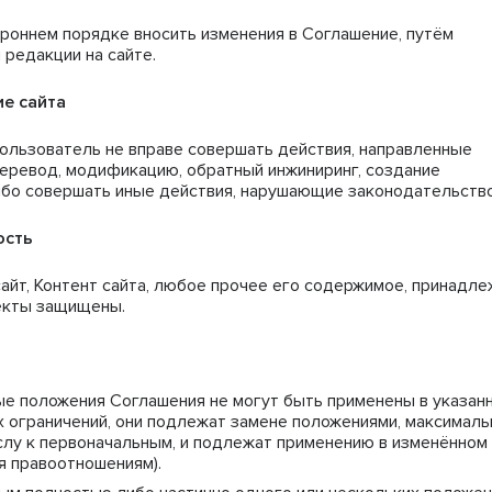
ороннем порядке вносить изменения в Соглашение, путём
 редакции на сайте.
ие сайта
Пользователь не вправе совершать действия, направленные
перевод, модификацию, обратный инжиниринг, создание
либо совершать иные действия, нарушающие законодательство
ость
айт, Контент сайта, любое прочее его содержимое, принадле
ъекты защищены.
ные положения Соглашения не могут быть применены в указан
 ограничений, они подлежат замене положениями, максималь
лу к первоначальным, и подлежат применению в изменённом
ся правоотношениям).